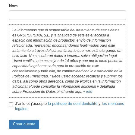
Nom
Le informamos que el responsable del tratamiento de estos datos
es GRUPO PUMA, S.L. y la finalidad de este es el acceso a
espacio con información de productos, envío de información
relacionada, newsletter, encontrándonos legitimados para este
tratamiento a través del consentimiento que nos está otorgando en
este acto. No se cederán datos a terceros salvo obligación legal.
Usted certifica que es mayor de 14 años y que por lo tanto posee la
capacidad legal necesaria para la prestación de este
consentimiento y todo ello, de conformidad con lo establecido en la
Política de Privacidad. Puede usted acceder, rectificar y suprimir los
datos, así como otros derechos, como se explica en la información
adicional. Puede consultar la información adicional y detallada
sobre Protección de Datos pinchando aquí
+ info
J’ai lu et j’accepte
la politique de confidentialité
y
les mentions
légales
Crear cuenta